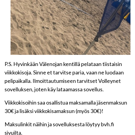
P.S. Hyvinkään Välenojan kentillä pelataan tiistaisin
viikkokisoja. Sinne et tarvitse paria, vaan ne luodaan
pelipaikalla. Ilmoittautumiseen tarvitset Volleynet
sovelluksen, joten käy lataamassa sovellus.
Viikkokisoihin saa osallistua maksamalla jäsenmaksun
30€ ja lisäksi viikkokisamaksun (myös 30€)!
Maksulinkit näihin ja sovelluksesta löytyy bvh.fi
sivuilta.