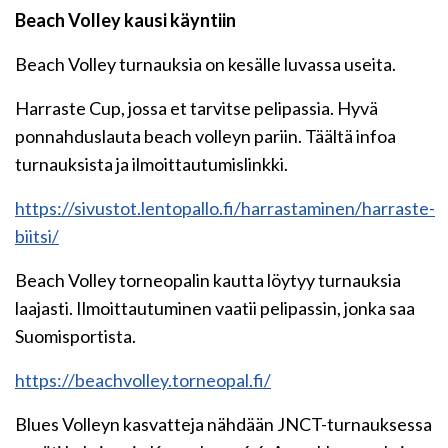
Beach Volley kausi käyntiin
Beach Volley turnauksia on kesälle luvassa useita.
Harraste Cup, jossa et tarvitse pelipassia. Hyvä
ponnahduslauta beach volleyn pariin. Täältä infoa
turnauksista ja ilmoittautumislinkki.
https://sivustot.lentopallo.fi/harrastaminen/harraste-
biitsi/
Beach Volley torneopalin kautta löytyy turnauksia
laajasti. Ilmoittautuminen vaatii pelipassin, jonka saa
Suomisportista.
https://beachvolley.torneopal.fi/
Blues Volleyn kasvatteja nähdään JNCT-turnauksessa