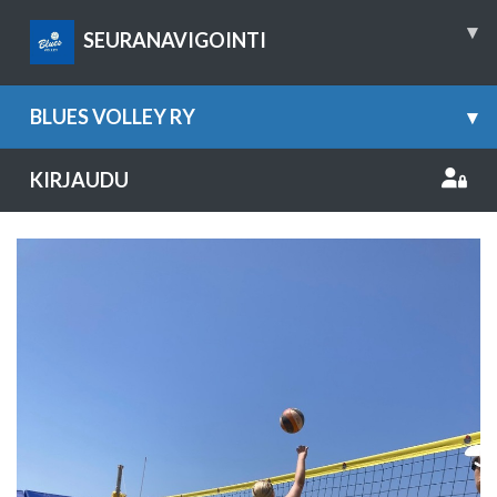
▾
SEURANAVIGOINTI
BLUES VOLLEY RY
▾
KIRJAUDU