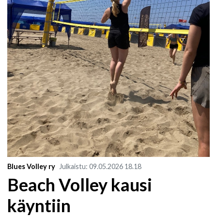
Blues Volley ry
Julkaistu
:
09.05.2026
18.18
Beach Volley kausi
käyntiin