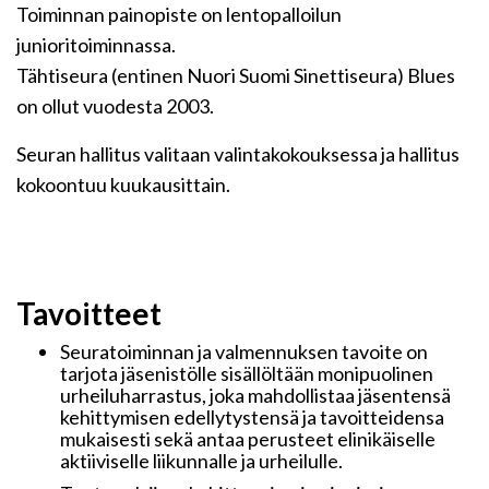
Toiminnan painopiste on lentopalloilun
junioritoiminnassa.
Tähtiseura (entinen Nuori Suomi Sinettiseura) Blues
on ollut vuodesta 2003.
Seuran hallitus valitaan valintakokouksessa ja hallitus
kokoontuu kuukausittain.
Tavoitteet
Seuratoiminnan ja valmennuksen tavoite on
tarjota jäsenistölle sisällöltään monipuolinen
urheiluharrastus, joka mahdollistaa jäsentensä
kehittymisen edellytystensä ja tavoitteidensa
mukaisesti sekä antaa perusteet elinikäiselle
aktiiviselle liikunnalle ja urheilulle.