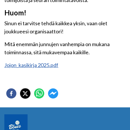
toimijoista ja seuran toimintatavoista.
Huom!
Sinun ei tarvitse tehdä kaikkea yksin, vaan olet
joukkueesi organisaattori!
Mitä enemmän junnujen vanhempia on mukana
toiminnassa, sitä mukavempaa kaikille.
Jojon_kasikirja 2025.pdf