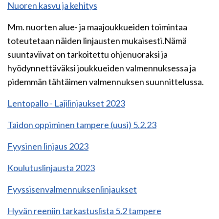
Nuoren kasvu ja kehitys
Mm. nuorten alue- ja maajoukkueiden toimintaa
toteutetaan näiden linjausten mukaisesti.Nämä
suuntaviivat on tarkoitettu ohjenuoraksi ja
hyödynnettäväksi joukkueiden valmennuksessa ja
pidemmän tähtäimen valmennuksen suunnittelussa.
Lentopallo - Lajilinjaukset 2023
Taidon oppiminen tampere (uusi) 5.2.23
Fyysinen linjaus 2023
Koulutuslinjausta 2023
Fyyssisenvalmennuksenlinjaukset
Hyvän reeniin tarkastuslista 5.2 tampere