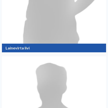
Lainevirta Iivi