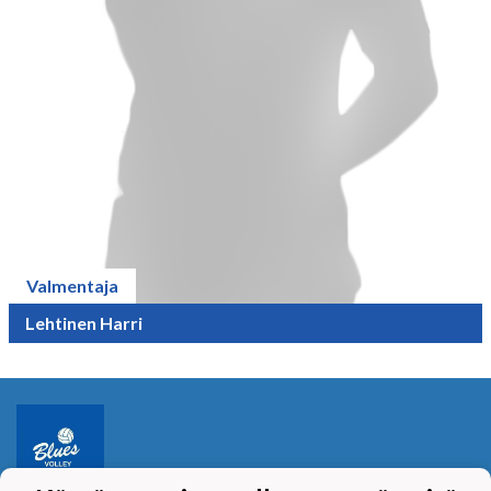
Valmentaja
Lehtinen Harri