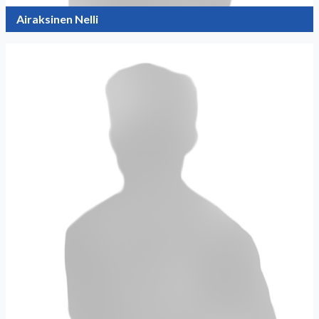
Airaksinen Nelli