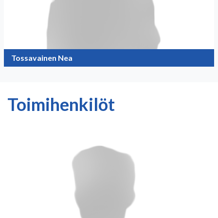
Tossavainen Nea
Toimihenkilöt