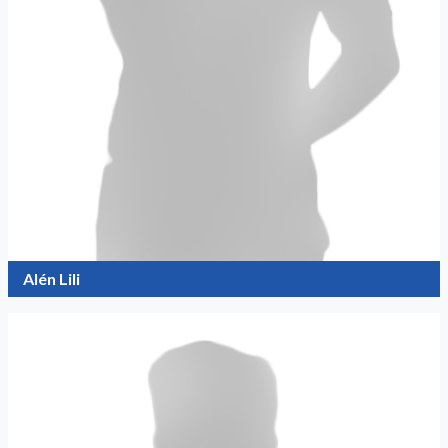
Alén Lili