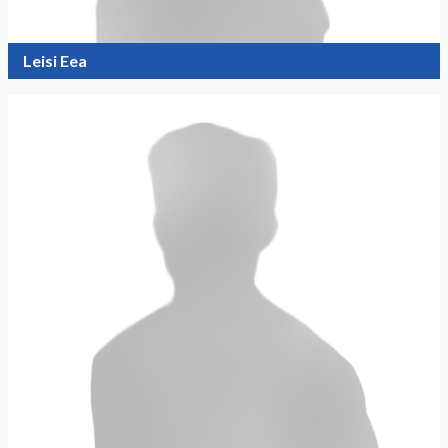
Leisi Eea