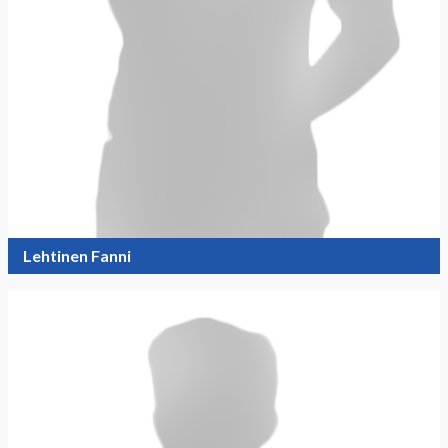
Lehtinen Fanni