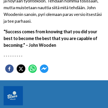
ja nöyrään työntekoon. Tehdään hommia tosissaan,
mutta muistetaan nauttia siitä mitä tehdään. John
Woodenin sanoin, pyri olemaan paras versio itsestäsi
ja tee parhaasi.
“Success comes from knowing that you did your
best to become the best that you are capable of
becoming.” – John Wooden
- - - - - - - - -