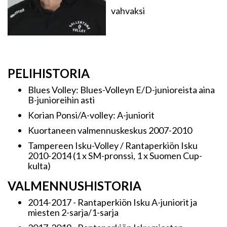
vahvaksi
PELIHISTORIA
Blues Volley: Blues-Volleyn E/D-junioreista aina
B-junioreihin asti
Korian Ponsi/A-volley: A-juniorit
Kuortaneen valmennuskeskus 2007-2010
Tampereen Isku-Volley / Rantaperkiön Isku
2010-2014 (1 x SM-pronssi, 1 x Suomen Cup-
kulta)
VALMENNUSHISTORIA
2014-2017 - Rantaperkiön Isku A-juniorit ja
miesten 2-sarja/1-sarja