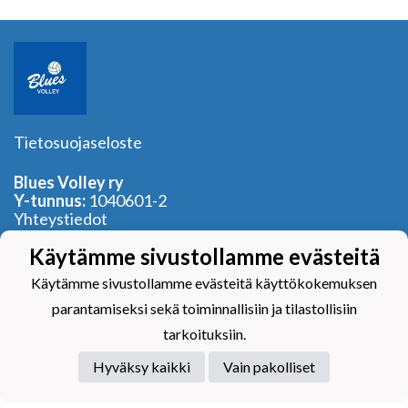
Tietosuojaseloste
Blues Volley ry
Y-tunnus:
1040601-2
Yhteystiedot
Käytämme sivustollamme evästeitä
Käytämme sivustollamme evästeitä käyttökokemuksen
parantamiseksi sekä toiminnallisiin ja tilastollisiin
Powered by
tarkoituksiin.
Hyväksy kaikki
Vain pakolliset