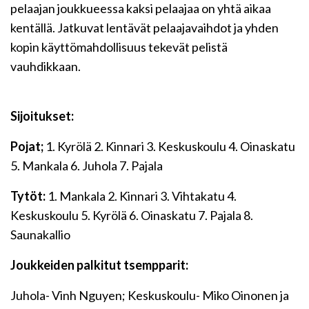
pelaajan joukkueessa kaksi pelaajaa on yhtä aikaa
kentällä. Jatkuvat lentävät pelaajavaihdot ja yhden
kopin käyttömahdollisuus tekevät pelistä
vauhdikkaan.
Sijoitukset:
Pojat;
1. Kyrölä 2. Kinnari 3. Keskuskoulu 4. Oinaskatu
5. Mankala 6. Juhola 7. Pajala
Tytöt:
1. Mankala 2. Kinnari 3. Vihtakatu 4.
Keskuskoulu 5. Kyrölä 6. Oinaskatu 7. Pajala 8.
Saunakallio
Joukkeiden palkitut tsempparit:
Juhola- Vinh Nguyen; Keskuskoulu- Miko Oinonen ja