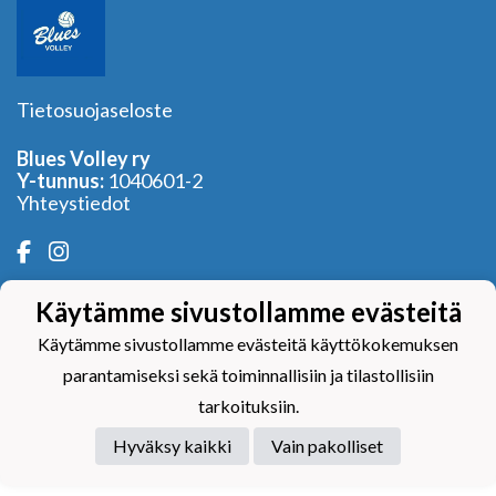
Tietosuojaseloste
Blues Volley ry
Y-tunnus:
1040601-2
Yhteystiedot
Käytämme sivustollamme evästeitä
Powered by
Käytämme sivustollamme evästeitä käyttökokemuksen
parantamiseksi sekä toiminnallisiin ja tilastollisiin
tarkoituksiin.
Hyväksy kaikki
Vain pakolliset