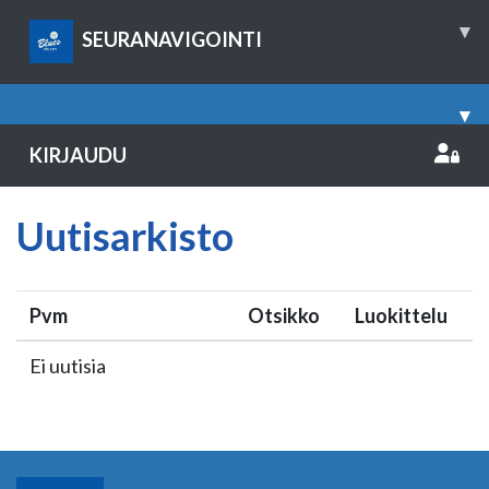
▾
SEURANAVIGOINTI
▾
KIRJAUDU
Uutisarkisto
Pvm
Otsikko
Luokittelu
Ei uutisia